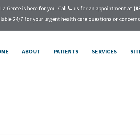
La Gente is here for you. Call
us for an appointment at
(8
lable 24/7 for your urgent health care questions or concerns
OME
ABOUT
PATIENTS
SERVICES
SIT