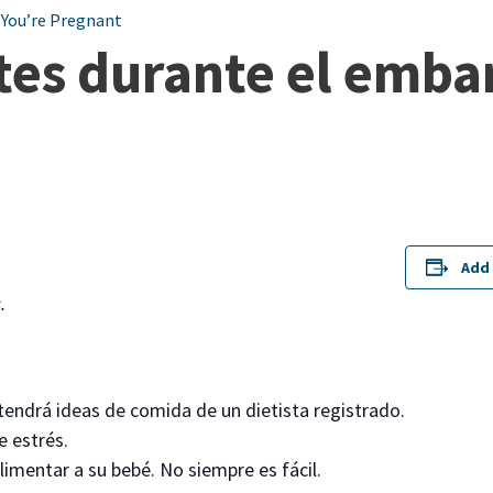
 You’re Pregnant
tes durante el emba
Add 
.
endrá ideas de comida de un dietista registrado.
e estrés.
limentar a su bebé. No siempre es fácil.