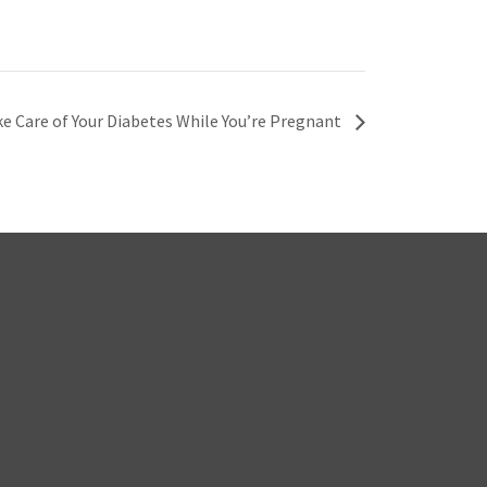
e Care of Your Diabetes While You’re Pregnant