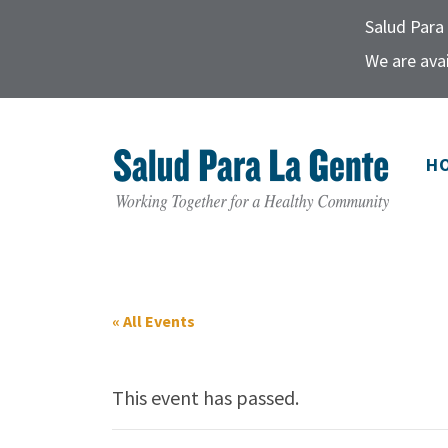
Salud Para 
We are avai
H
« All Events
This event has passed.