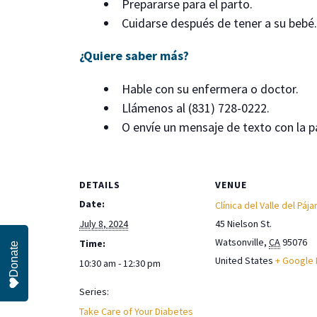
Prepararse para el parto.
Cuidarse después de tener a su bebé.
¿Quiere saber más?
Hable con su enfermera o doctor.
Llámenos al (831) 728-0222.
O envíe un mensaje de texto con la 
DETAILS
VENUE
Date:
Clínica del Valle del Pája
July 8, 2024
45 Nielson St.
Watsonville
,
CA
95076
Time:
Donate
United States
+ Google
10:30 am - 12:30 pm
Series:
Take Care of Your Diabetes