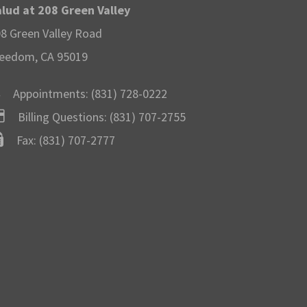
lud at 208 Green Valley
8 Green Valley Road
eedom, CA 95019
Appointments:
(831) 728-0222
Billing Questions:
(831) 707-2755
Fax: (831) 707-2777