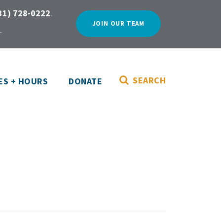
31) 728-0222
.
JOIN OUR TEAM
.
SEARCH
ES + HOURS
DONATE