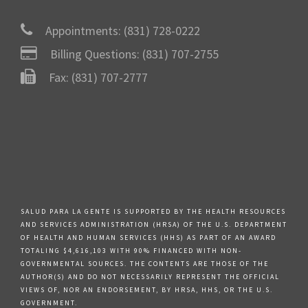
Appointments:
(831) 728-0222
Billing Questions:
(831) 707-2755
Fax: (831) 707-2777
SALUD PARA LA GENTE IS SUPPORTED BY THE HEALTH RESOURCES
AND SERVICES ADMINISTRATION (HRSA) OF THE U.S. DEPARTMENT
OF HEALTH AND HUMAN SERVICES (HHS) AS PART OF AN AWARD
TOTALING $4,616,103 WITH 90% FINANCED WITH NON-
GOVERNMENTAL SOURCES. THE CONTENTS ARE THOSE OF THE
AUTHOR(S) AND DO NOT NECESSARILY REPRESENT THE OFFICIAL
VIEWS OF, NOR AN ENDORSEMENT, BY HRSA, HHS, OR THE U.S.
GOVERNMENT.