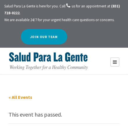
Salud Para La Gente is here for you. Call
us for an appointment at
(831)
728-0222
.
We are available 24/7 for your urgent health care questions or concerns.
JOIN OUR TEAM
« All Events
This event has passed.