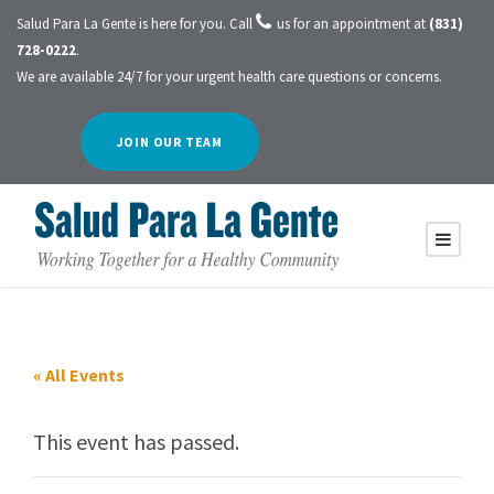
Salud Para La Gente is here for you. Call
us for an appointment at
(831)
728-0222
.
We are available 24/7 for your urgent health care questions or concerns.
JOIN OUR TEAM
« All Events
This event has passed.