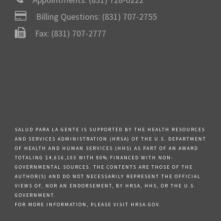
Billing Questions:
(831) 707-2755
Fax: (831) 707-2777
SALUD PARA LA GENTE IS SUPPORTED BY THE HEALTH RESOURCES
AND SERVICES ADMINISTRATION (HRSA) OF THE U.S. DEPARTMENT
OF HEALTH AND HUMAN SERVICES (HHS) AS PART OF AN AWARD
TOTALING $4,616,103 WITH 90% FINANCED WITH NON-
GOVERNMENTAL SOURCES. THE CONTENTS ARE THOSE OF THE
AUTHOR(S) AND DO NOT NECESSARILY REPRESENT THE OFFICIAL
VIEWS OF, NOR AN ENDORSEMENT, BY HRSA, HHS, OR THE U.S.
GOVERNMENT.
FOR MORE INFORMATION, PLEASE VISIT HRSA.GOV.